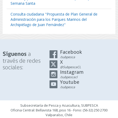
Semana Santa
Consulta ciudadana "Propuesta de Plan General de
Administración para los Parques Marinos del
Archipiélago de Juan Fernández"
Facebook
a
Síguenos
/subpesca
través de redes
X
sociales:
@SubpescaCL
Instagram
/subpescacl
Youtube
/subpesca
Subsecretaría de Pesca y Acuicultura, SUBPESCA
Oficina Central: Bellavista 168, piso 16 - Fono: (56-32) 250 2700
Valparaíso, Chile