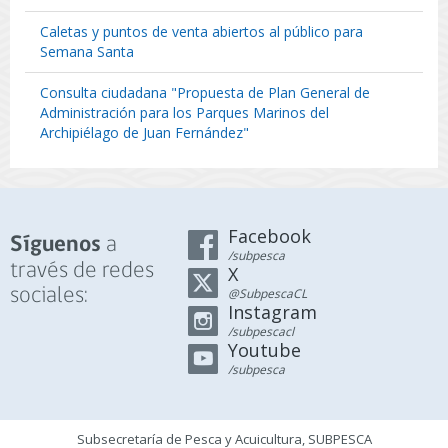
Caletas y puntos de venta abiertos al público para
Semana Santa
Consulta ciudadana "Propuesta de Plan General de
Administración para los Parques Marinos del
Archipiélago de Juan Fernández"
Facebook
a
Síguenos
/subpesca
través de redes
X
sociales:
@SubpescaCL
Instagram
/subpescacl
Youtube
/subpesca
Subsecretaría de Pesca y Acuicultura, SUBPESCA