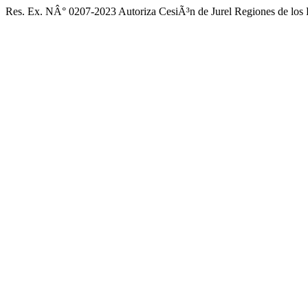
Res. Ex. NÂ° 0207-2023 Autoriza CesiÃ³n de Jurel Regiones de los