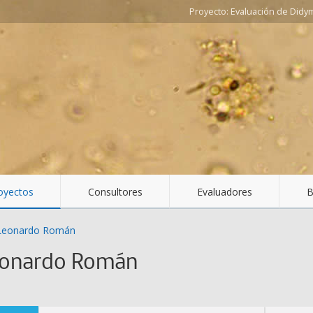
Evaluación de Didy
oyectos
Consultores
Evaluadores
B
, Leonardo Román
Leonardo Román