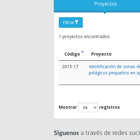
Proyectos
Filtrar
1 proyectos encontrados
Código
Proyecto
2013-17
Identificación de zonas 
pelágicos pequeños en ag
Mostrar
registros
Síguenos
a través de redes soci