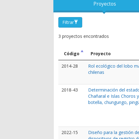
Proyectos
Filtrar
3 proyectos encontrados
Código
Proyecto
2014-28
Rol ecológico del lobo ma
chilenas
2018-43
Determinación del estado
Chañaral e Islas Choros y
botella, chungungo, pin
2022-15
Diseño para la gestión de
dispositivos de registro 