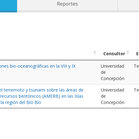
Reportes
Consultor
E
nes bio-oceanográficas en la VIII y IX
Universidad
Te
de
Concepción
el terremoto y tsunami sobre las áreas de
Universidad
Te
recursos bentónicos (AMERB) en las Islas
de
la región del Bío Bío
Concepción