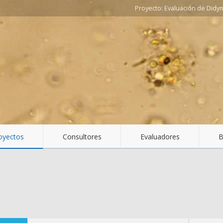
Evaluación de Didy
oyectos
Consultores
Evaluadores
B