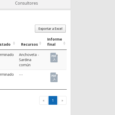
Consultores
Exportar a Excel
Informe
stado
Recursos
final
rminado
Anchoveta
-
Sardina
común
rminado
---
«
1
»